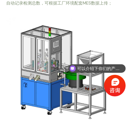
自动记录检测总数，可根据工厂环境配套MES数据上传；
可以介绍下你们的产品么
你们是怎么收费的呢