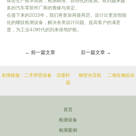
保证生产效率高效，检测精准、自动化的改观。收到越来越
多的汽车零部件厂商的青睐与肯定。
在接下来的2023年，我们将更加再接再厉。设计出更加智能
化的螺纹检测设备，解决各类设计问题、提高客户的满意
度，为工业4.0时代的到来保驾护航。
文
←
前一篇文章
后一篇文章
→
章
导
航
友情链接：
二手焊管设备
活塞杆
钢管水压机
二相生物反应
器
首页
检测设备
检测案例