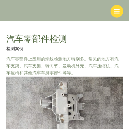
跳
至
Main
内
容
Men
汽车零部件检测
检测案例
汽车零部件上应用的螺纹检测地方特别多。常见的地方有汽
车支架、汽车支架、转向节、发动机外壳、汽车压缩机、汽
车座椅和其他汽车车身零部件等等。