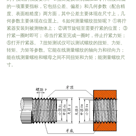
的一项重要指标，它包括公差、偏差）和几何参数（配合精
度、表面粗糙度）两方面，其中公差主要体现在尺寸上，几
何参数主要体现在位置上。 6.如何测量螺纹扭矩呢？ ①将拧
紧器安装到被测物体上； ②调节旋钮至需要拧紧的位置； ③
拧紧一圈时即可； ④当拧紧至完成一圈时，停止拧紧力矩；
⑤打开拧紧器。 7.扭矩测试仪可以测试螺纹的扭矩、力矩、
转矩、力矩等参数。它能在线测量螺纹的轴向力和径向力；
能在线测量螺栓和螺母之间不同扭矩和力矩；能测量螺纹尺
寸。