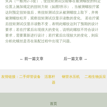
夹具（一般用2-3套），使扭矩测试仪能够在被测螺纹的特定
位置上施加规定的扭转力矩（如图1所示），当被测螺纹拧紧
达到预定扭矩值后，将扭矩测试仪从被测螺纹上取下，并将
被测螺纹松开，观察扭矩测试仪显示读数的变化。 若在拧紧
后扭矩测试仪显示读数不变，表明此螺纹达到了预期的设计
要求；若在拧紧后出现很大的变化，说明此螺纹不符合设计
要求，需要重新进行设计；若拧紧后出现较大的变化，则应
分析此螺丝是否在装配过程中出现了问题。
←
前一篇文章
后一篇文章
→
友情链接：
二手焊管设备
活塞杆
钢管水压机
二相生物反应
器
首页