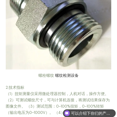
螺栓螺纹
螺纹检测设备
2.技术指标
（1）扭矩测量仪采用微处理器控制，人机对话，操作方便。
（2）可测试螺纹尺寸，可与计算机连接，将测试结果保存为
图像文件。 （3）测试范围：0-100%扭矩，0-100%转矩
（输出电压为0~1000V）。 （4）自动存储数据并打印结
可以介绍下你们的产品么