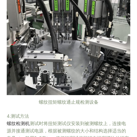
螺纹扭矩螺纹通止规检测设备
4.测试方法
螺纹检测机
测试时将扭矩测试仪安装到被测螺纹上，连接电
源并接通测试电源，根据被测螺纹的大小和结构选择适当的