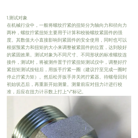
1.测试对象
在机械行业中，一般将螺纹拧紧的扭矩分为轴向力和径向力
两种，螺纹拧紧扭矩主要用于计算和校验螺纹紧固件的强
度。其数值大小直接影响到紧固件的安全使用，同时也可以
根据预紧力和扭矩的大小来调整被紧固件的位置，达到较好
的紧固效果。测试对象为不同尺寸、不同形状的标准螺纹连
接件，测试时，将被测件置于拧紧扭矩测试仪中，调整好拧
紧扭矩测试按钮后，用扳手拧紧一圈（建议拧至完成一圈时
停止拧紧力矩）。然后松开扳手并关闭拧紧器。待螺母回到
初始状态后，再重新开始测量。测量前应对扭力计进行校
准，后应在扭力计示数上打上“√”标记。