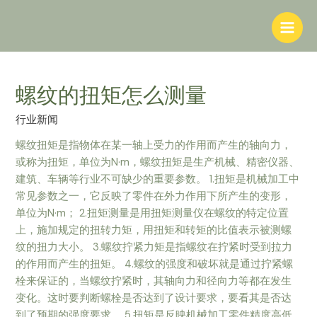
螺纹的扭矩怎么测量
行业新闻
螺纹扭矩是指物体在某一轴上受力的作用而产生的轴向力，
或称为扭矩，单位为N·m，螺纹扭矩是生产机械、精密仪器、
建筑、车辆等行业不可缺少的重要参数。 1.扭矩是机械加工中
常见参数之一，它反映了零件在外力作用下所产生的变形，
单位为N·m； 2.扭矩测量是用扭矩测量仪在螺纹的特定位置
上，施加规定的扭转力矩，用扭矩和转矩的比值表示被测螺
纹的扭力大小。 3.螺纹拧紧力矩是指螺纹在拧紧时受到拉力
的作用而产生的扭矩。 4.螺纹的强度和破坏就是通过拧紧螺
栓来保证的，当螺纹拧紧时，其轴向力和径向力等都在发生
变化。这时要判断螺栓是否达到了设计要求，要看其是否达
到了预期的强度要求。 5.扭矩是反映机械加工零件精度高低